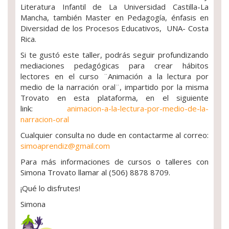
Literatura Infantil de La Universidad Castilla-La
Mancha, también Master en Pedagogía, énfasis en
Diversidad de los Procesos Educativos, UNA- Costa
Rica.
Si te gustó este taller, podrás seguir profundizando
mediaciones pedagógicas para crear hábitos
lectores en el curso ¨Animación a la lectura por
medio de la narración oral¨, impartido por la misma
Trovato en esta plataforma, en el siguiente
link:
animacion-a-la-lectura-por-medio-de-la-
narracion-oral
Cualquier consulta no dude en contactarme al correo:
simoaprendiz@gmail.com
Para más informaciones de cursos o talleres con
Simona Trovato llamar al (506) 8878 8709.
¡Qué lo disfrutes!
Simona