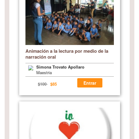
Animación a la lectura por medio de la
narración oral
Simona Trovato Apollaro
Maestria
Entrar
$100
$85