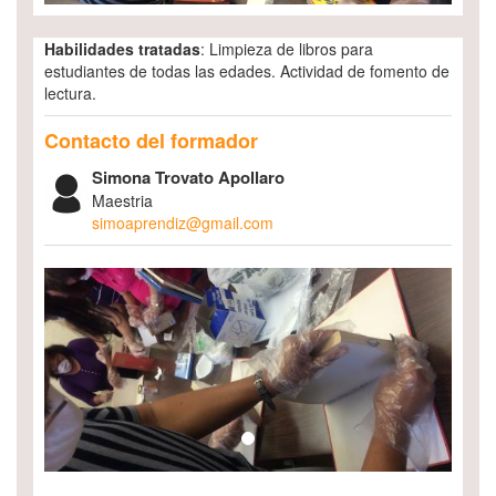
Habilidades tratadas
: Limpieza de libros para
estudiantes de todas las edades. Actividad de fomento de
lectura.
Contacto del formador
Simona Trovato Apollaro
Maestria
simoaprendiz@gmail.com