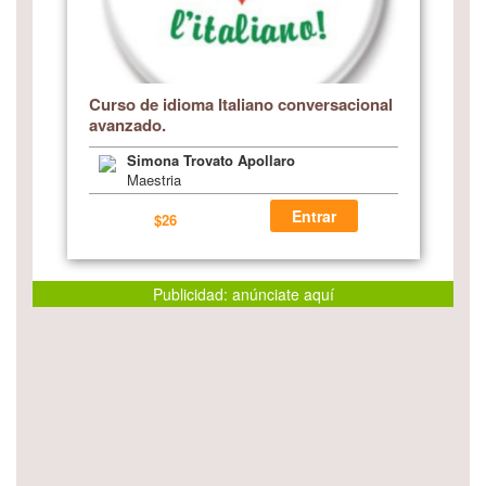
Curso de idioma Italiano conversacional
avanzado.
Simona Trovato Apollaro
Maestria
Entrar
$26
Publicidad: anúnciate aquí