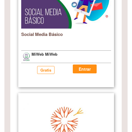
Social Media Básico
MiWeb MiWeb
Entrar
Gratis