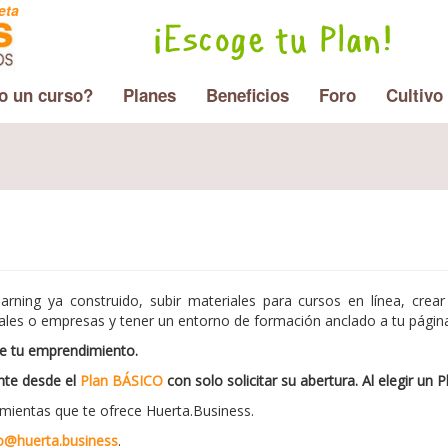
eta
o un curso?
Planes
Beneficios
Foro
Cultivo
arning ya construido, subir materiales para cursos en línea, cre
ales o empresas y tener un entorno de formación anclado a tu pági
 de tu emprendimiento.
nte desde el
Plan BÁSICO
con solo solicitar su abertura. Al elegir u
amientas que te ofrece Huerta.Business.
o@huerta.business
.