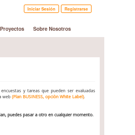
Iniciar Sesión
Registrarse
 Proyectos
Sobre Nosotros
ar encuestas y tareas que pueden ser evaluadas
na web
(Plan BUSINESS, opciòn White Label)
.
n Plan, puedes pasar a otro en cualquier momento.