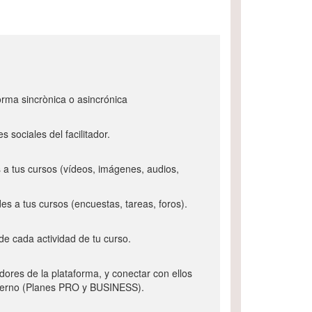
orma sincrònica o asincrónica
s sociales del facilitador.
 a tus cursos (vídeos, imágenes, audios,
es a tus cursos (encuestas, tareas, foros).
de cada actividad de tu curso.
ores de la plataforma, y conectar con ellos
terno (Planes PRO y BUSINESS).