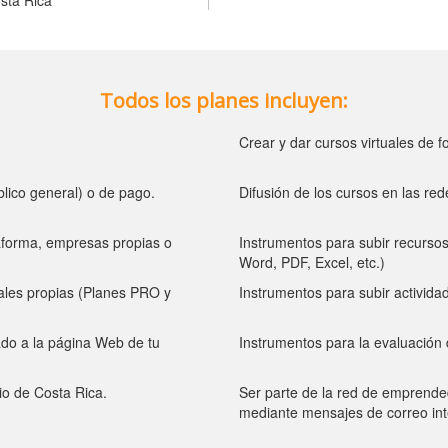
sta Rica
Todos los planes incluyen:
Crear y dar cursos virtuales de f
úblico general) o de pago.
Difusión de los cursos en las rede
ataforma, empresas propias o
Instrumentos para subir recursos
Word, PDF, Excel, etc.)
ales propias (Planes PRO y
Instrumentos para subir actividad
ado a la página Web de tu
Instrumentos para la evaluación 
io de Costa Rica.
Ser parte de la red de emprended
mediante mensajes de correo in