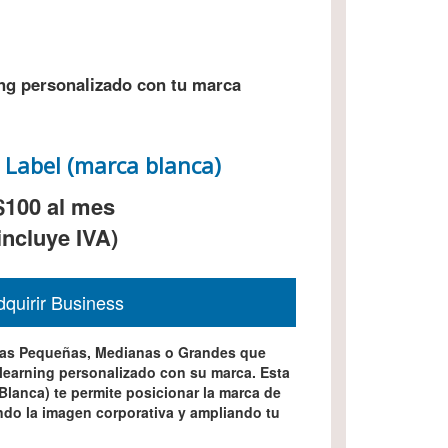
ng personalizado con tu marca
 Label (marca blanca)
$100
al mes
incluye IVA)
quirir Business
s Pequeñas, Medianas o Grandes que
-learning personalizado con su marca. Esta
Blanca) te permite posicionar la marca de
ndo la imagen corporativa y ampliando tu