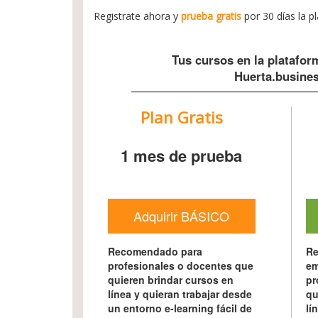
Registrate ahora y
prueba gratis
por 30 días la p
Tus cursos en la platafor
Huerta.busine
Plan Gratis
1 mes de prueba
Adquirir BÁSICO
Recomendado para
Re
profesionales o docentes que
em
quieren brindar cursos en
pr
línea y quieran trabajar desde
qu
un entorno e-learning fácil de
lí