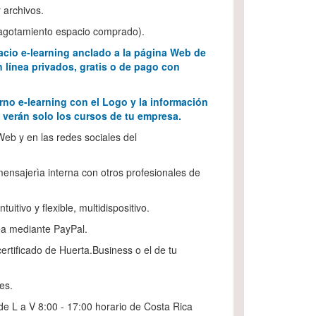
 archivos.
a agotamiento espacio comprado).
acio e-learning anclado a la página Web de
 línea privados, gratis o de pago con
rno e-learning con el Logo y la información
 verán solo los cursos de tu empresa.
eb y en las redes sociales del
nsajerìa interna con otros profesionales de
tuitivo y flexible, multidispositivo.
ea mediante PayPal.
(certificado de Huerta.Business o el de tu
es.
 de L a V 8:00 - 17:00 horario de Costa Rica