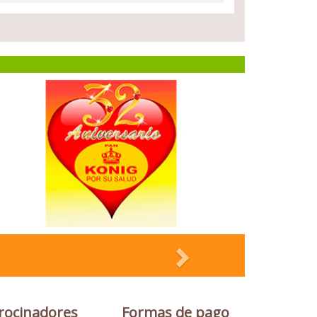
rocinadores
Formas de pago