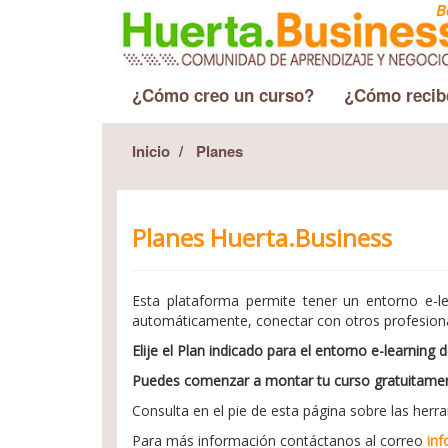
B
¿Cómo creo un curso?
¿Cómo recib
Inicio
Planes
Planes Huerta.Business
Esta plataforma permite tener un entorno e-le
automáticamente, conectar con otros profesion
Elije el Plan indicado para el entorno e-learning
Puedes comenzar a montar tu curso gratuitame
Consulta en el pie de esta página sobre las herr
Para más información contáctanos al correo
inf