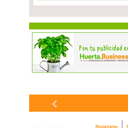
¿Qué sabes 
Registrarse